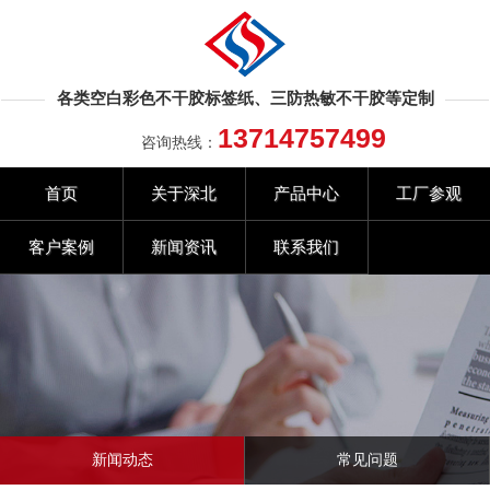
各类空白彩色不干胶标签纸、三防热敏不干胶等定制
13714757499
咨询热线：
首页
关于深北
产品中心
工厂参观
客户案例
新闻资讯
联系我们
新闻动态
常见问题