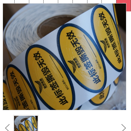
标签
标签
签
单
箱贴
标签
流标签
PET
类