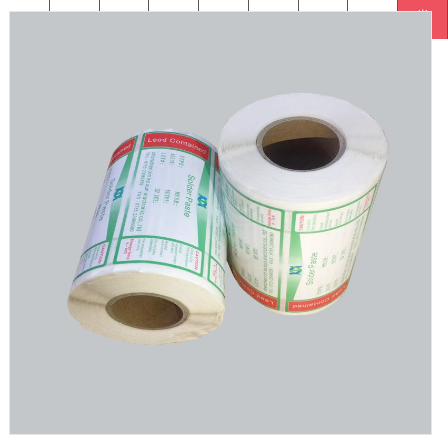
标签
标签
签
单
箱贴
标签
流标签
PET
类