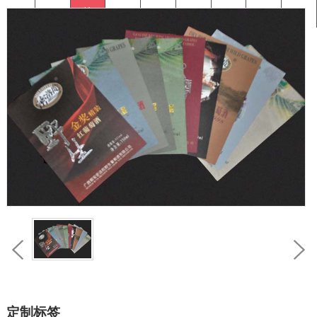
标签
标签
签
单
箱贴
标签
流标签
PET
类
定制标签